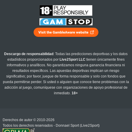
Descargo de responsabilidad
: Todas las predicciones deportivas y los datos
estadísticos proporcionados por
Live2Sport LLC
tienen únicamente fines
informativos y analíticos. No garantizamos ninguna ganancia financiera ni
resultados específicos. Las apuestas deportivas implican un riesgo
significativo; por favor, juegue de forma responsable y solo con fondos que
pueda permitirse perder. Si usted o alguien que conoce tiene problemas con la
adicción al juego, comuníquese con organizaciones de apoyo profesional de
inmediato.
18+
Derechos de autor © 2010-2026
Todos los derechos reservados - Donnael Sport (Live2Sport)