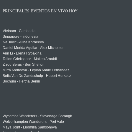
PRINCIPALES EVENTOS EN VIVO HOY
Vietnam - Cambodia
Singapore - Indonesia
Iva Jovic - Alina Korneeva
Daniel Merida Aguilar - Alex Michelsen
Ann Li - Elena Rybakina
Tallon Griekspoor - Matteo Arnaldi
Zizou Bergs - Ben Shelton
Mirra Andreeva - Leylah Annie Fernandez
Botic Van De Zandschulp - Hubert Hurkacz
Bochum - Hertha Berlin
Wycombe Wanderers - Stevenage Borough
Wolverhampton Wanderers - Port Vale
Maya Joint - Ludmilla Samsonova