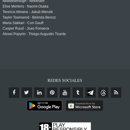
Middlesbrough - Wrexham
Elise Mertens - Naomi Osaka
Terence Atmane - Jakub Mensik
Taylor Townsend - Belinda Bencic
Maria Sakkari - Cori Gauff
Casper Ruud - Joao Fonseca
Alexei Popyrin - Thiago Augustin Tirante
REDES SOCIALES