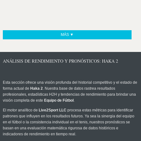
MÁS ▼
ANÁLISIS DE RENDIMIENTO Y PRONÓSTICOS: HAKA 2
Esta sección ofrece una visión profunda del historial competitivo y el estado de
forma actual de
Haka 2
. Nuestra base de datos rastrea resultados
profesionales, estadísticas H2H y tendencias de rendimiento para brindar una
visión completa de este
Equipo de Fútbol
.
El motor analítico de
Live2Sport LLC
procesa estas métricas para identificar
patrones que influyen en los resultados futuros. Ya sea la sinergia del equipo
en el fútbol o la consistencia individual en el tenis, nuestros pronósticos se
basan en una evaluación matemática rigurosa de datos históricos e
indicadores de rendimiento en tiempo real.