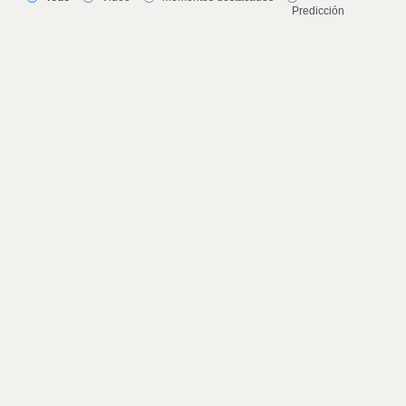
Predicción