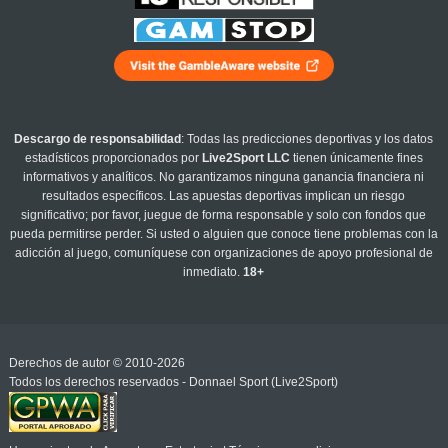
Descargo de responsabilidad
: Todas las predicciones deportivas y los datos
estadísticos proporcionados por
Live2Sport LLC
tienen únicamente fines
informativos y analíticos. No garantizamos ninguna ganancia financiera ni
resultados específicos. Las apuestas deportivas implican un riesgo
significativo; por favor, juegue de forma responsable y solo con fondos que
pueda permitirse perder. Si usted o alguien que conoce tiene problemas con la
adicción al juego, comuníquese con organizaciones de apoyo profesional de
inmediato.
18+
Derechos de autor © 2010-2026
Todos los derechos reservados - Donnael Sport (Live2Sport)