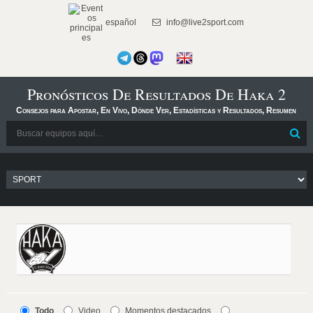
español
info@live2sport.com
Pronósticos De Resultados De Haka 2
Consejos para Apostar, En Vivo, Dónde Ver, Estadísticas y Resultados, Resumen
Todo
Video
Momentos destacados