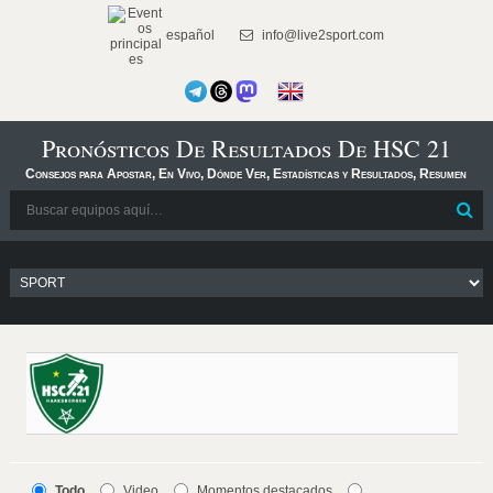
español
info@live2sport.com
Pronósticos De Resultados De HSC 21
Consejos para Apostar, En Vivo, Dónde Ver, Estadísticas y Resultados, Resumen
Todo
Video
Momentos destacados