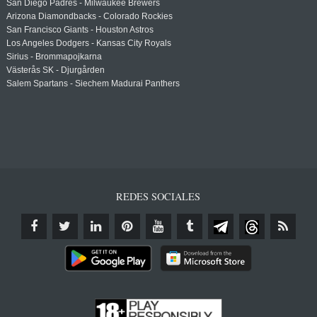
San Diego Padres - Milwaukee Brewers
Arizona Diamondbacks - Colorado Rockies
San Francisco Giants - Houston Astros
Los Angeles Dodgers - Kansas City Royals
Sirius - Brommapojkarna
Västerås SK - Djurgården
Salem Spartans - Siechem Madurai Panthers
REDES SOCIALES