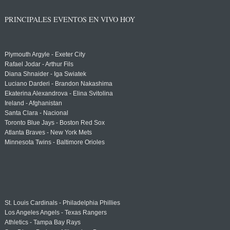
PRINCIPALES EVENTOS EN VIVO HOY
Plymouth Argyle - Exeter City
Rafael Jodar - Arthur Fils
Diana Shnaider - Iga Swiatek
Luciano Darderi - Brandon Nakashima
Ekaterina Alexandrova - Elina Svitolina
Ireland - Afghanistan
Santa Clara - Nacional
Toronto Blue Jays - Boston Red Sox
Atlanta Braves - New York Mets
Minnesota Twins - Baltimore Orioles
St. Louis Cardinals - Philadelphia Phillies
Los Angeles Angels - Texas Rangers
Athletics - Tampa Bay Rays