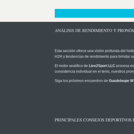
ANÁLISIS DE RENDIMIENTO Y PRONÓ
Esta sección ofrece una visión profunda del histo
H2H y tendencias de rendimiento para brindar u
El motor analítico de
Live2Sport LLC
procesa est
consistencia individual en el tenis, nuestros pr
Siga los próximos encuentros de
Guadeloupe W
PRINCIPALES CONSEJOS DEPORTIVOS