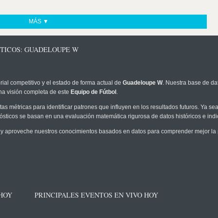
MÁS ▼
STICOS: GUADELOUPE W
rial competitivo y el estado de forma actual de
Guadeloupe W
. Nuestra base de dat
na visión completa de este
Equipo de Fútbol
.
as métricas para identificar patrones que influyen en los resultados futuros. Ya sea 
onósticos se basan en una evaluación matemática rigurosa de datos históricos e ind
y aproveche nuestros conocimientos basados en datos para comprender mejor la pr
 HOY
PRINCIPALES EVENTOS EN VIVO HOY