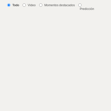
Todo
Video
Momentos destacados
Predicción