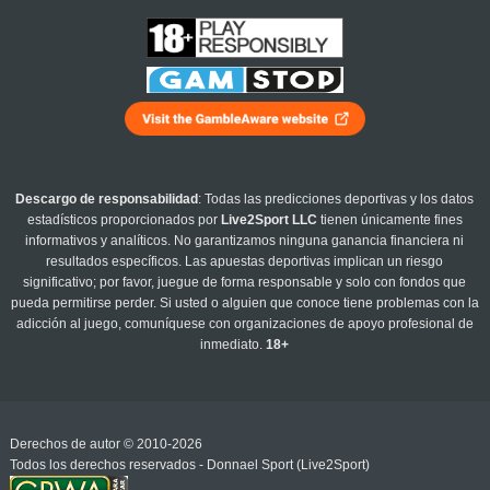
Descargo de responsabilidad
: Todas las predicciones deportivas y los datos
estadísticos proporcionados por
Live2Sport LLC
tienen únicamente fines
informativos y analíticos. No garantizamos ninguna ganancia financiera ni
resultados específicos. Las apuestas deportivas implican un riesgo
significativo; por favor, juegue de forma responsable y solo con fondos que
pueda permitirse perder. Si usted o alguien que conoce tiene problemas con la
adicción al juego, comuníquese con organizaciones de apoyo profesional de
inmediato.
18+
Derechos de autor © 2010-2026
Todos los derechos reservados - Donnael Sport (Live2Sport)