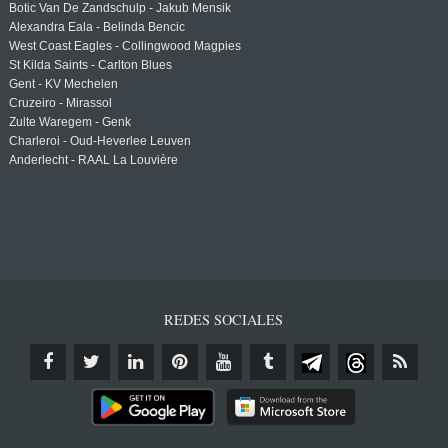
Botic Van De Zandschulp - Jakub Mensik
Alexandra Eala - Belinda Bencic
West Coast Eagles - Collingwood Magpies
St Kilda Saints - Carlton Blues
Gent - KV Mechelen
Cruzeiro - Mirassol
Zulte Waregem - Genk
Charleroi - Oud-Heverlee Leuven
Anderlecht - RAAL La Louvière
REDES SOCIALES