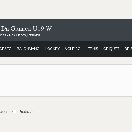
s De Greece U19 W
ticas y Resultados, Resumen
CESTO
BALONMANO
HOCKEY
VÓLEIBOL
TENIS
CRÍQUET
BÉI
cados
Predicción