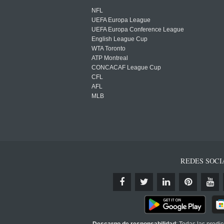
NFL
UEFA Europa League
UEFA Europa Conference League
English League Cup
WTA Toronto
ATP Montreal
CONCACAF League Cup
CFL
AFL
MLB
REDES SOCI