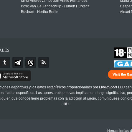
Mirra Andreeva - Leylah Annie Fernandez
Maria S
Botic Van De Zandschulp - Hubert Hurkacz
Casper
Bochum - Hertha Berlin
Alexei 
ALES
cciones deportivas y los datos estadísticos proporcionados por
Live2Sport LLC
tien
sultados específicos. Las apuestas deportivas implican un riesgo significativo; po
 alguien que conoce tiene problemas con la adicción al juego, comuníquese con or
18+
Herramientas d