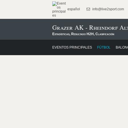
español
info@live2sport.com
Grazer AK - Rheindorf Al
Estadísticas, Resultado H2H, Clasificación
EVENTOS PRINCIPALES
FÚTBOL
BALON