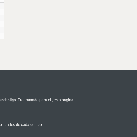
undesliga
. Programado para el
, esta página
bilidades de cada equipo.