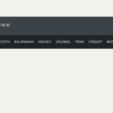
tach
CESTO
BALONMANO
HOCKEY
VÓLEIBOL
TENIS
CRÍQUET
BÉI