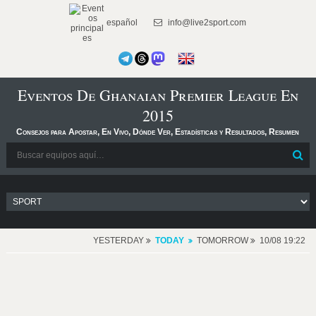
español
info@live2sport.com
Eventos De Ghanaian Premier League En
2015
Consejos para Apostar, En Vivo, Dónde Ver, Estadísticas y Resultados, Resumen
YESTERDAY
TODAY
TOMORROW
10/08 19:22