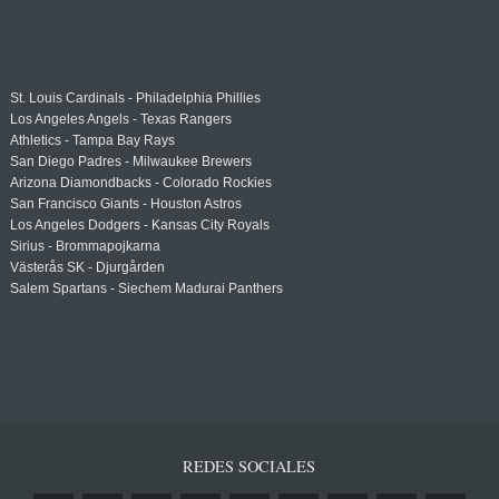
St. Louis Cardinals - Philadelphia Phillies
Los Angeles Angels - Texas Rangers
Athletics - Tampa Bay Rays
San Diego Padres - Milwaukee Brewers
Arizona Diamondbacks - Colorado Rockies
San Francisco Giants - Houston Astros
Los Angeles Dodgers - Kansas City Royals
Sirius - Brommapojkarna
Västerås SK - Djurgården
Salem Spartans - Siechem Madurai Panthers
REDES SOCIALES