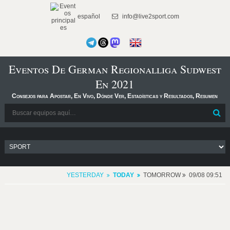
español
info@live2sport.com
Eventos De German Regionalliga Sudwest
En 2021
Consejos para Apostar, En Vivo, Dónde Ver, Estadísticas y Resultados, Resumen
YESTERDAY
TODAY
TOMORROW
09/08 09:51