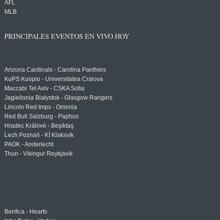
AFL
MLB
PRINCIPALES EVENTOS EN VIVO HOY
Arizona Cardinals - Carolina Panthers
KuPS Kuopio - Universitatea Craiova
Maccabi Tel Aviv - CSKA Sofia
Jagiellonia Białystok - Glasgow Rangers
Lincoln Red Imps - Omonia
Red Bull Salzburg - Paphos
Hradec Králové - Beşiktaş
Lech Poznań - KÍ Klaksvík
PAOK - Anderlecht
Thun - Vikingur Reykjavik
Benfica - Hearts