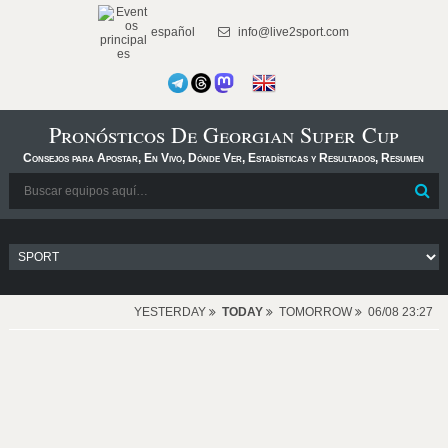
español
info@live2sport.com
Pronósticos De Georgian Super Cup
Consejos para Apostar, En Vivo, Dónde Ver, Estadísticas y Resultados, Resumen
YESTERDAY
TODAY
TOMORROW
06/08 23:27