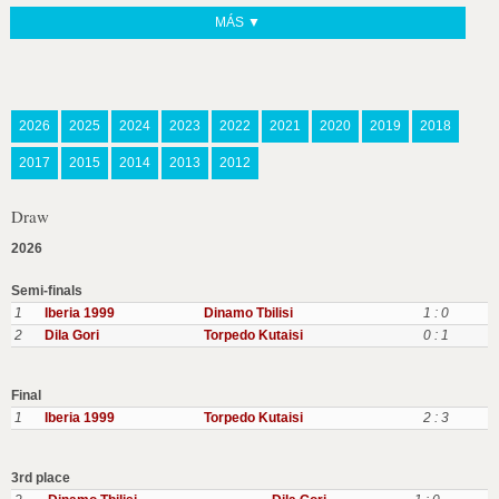
MÁS ▼
2026
2025
2024
2023
2022
2021
2020
2019
2018
2017
2015
2014
2013
2012
Draw
2026
Semi-finals
1
Iberia 1999
Dinamo Tbilisi
1 : 0
2
Dila Gori
Torpedo Kutaisi
0 : 1
Final
1
Iberia 1999
Torpedo Kutaisi
2 : 3
3rd place