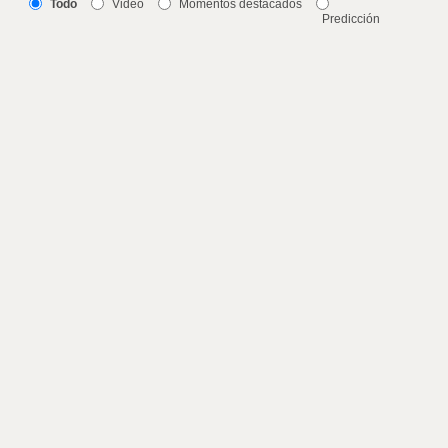
Todo
Video
Momentos destacados
Predicción