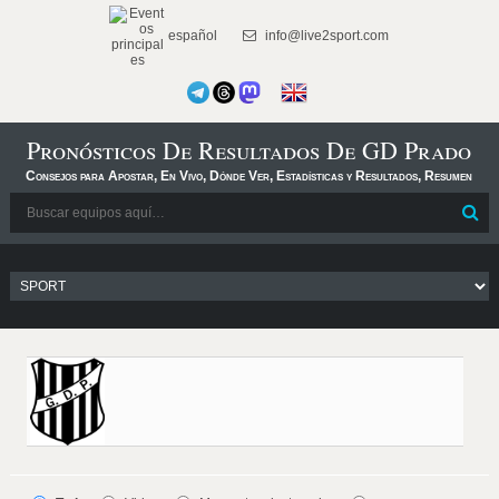
español
info@live2sport.com
Pronósticos De Resultados De GD Prado
Consejos para Apostar, En Vivo, Dónde Ver, Estadísticas y Resultados, Resumen