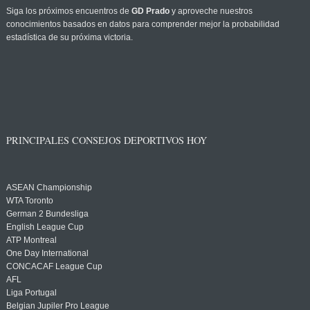
Siga los próximos encuentros de
GD Prado
y aproveche nuestros
conocimientos basados en datos para comprender mejor la probabilidad
estadística de su próxima victoria.
PRINCIPALES CONSEJOS DEPORTIVOS HOY
ASEAN Championship
WTA Toronto
German 2 Bundesliga
English League Cup
ATP Montreal
One Day International
CONCACAF League Cup
AFL
Liga Portugal
Belgian Jupiler Pro League