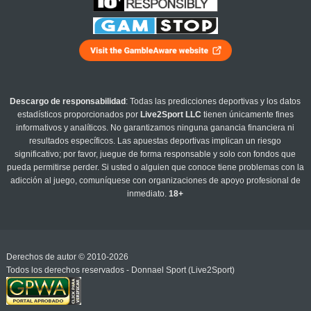
Descargo de responsabilidad
: Todas las predicciones deportivas y los datos
estadísticos proporcionados por
Live2Sport LLC
tienen únicamente fines
informativos y analíticos. No garantizamos ninguna ganancia financiera ni
resultados específicos. Las apuestas deportivas implican un riesgo
significativo; por favor, juegue de forma responsable y solo con fondos que
pueda permitirse perder. Si usted o alguien que conoce tiene problemas con la
adicción al juego, comuníquese con organizaciones de apoyo profesional de
inmediato.
18+
Derechos de autor © 2010-2026
Todos los derechos reservados - Donnael Sport (Live2Sport)