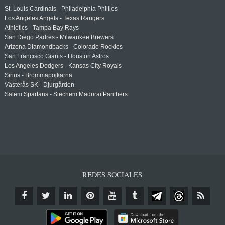
St. Louis Cardinals - Philadelphia Phillies
Los Angeles Angels - Texas Rangers
Athletics - Tampa Bay Rays
San Diego Padres - Milwaukee Brewers
Arizona Diamondbacks - Colorado Rockies
San Francisco Giants - Houston Astros
Los Angeles Dodgers - Kansas City Royals
Sirius - Brommapojkarna
Västerås SK - Djurgården
Salem Spartans - Siechem Madurai Panthers
REDES SOCIALES