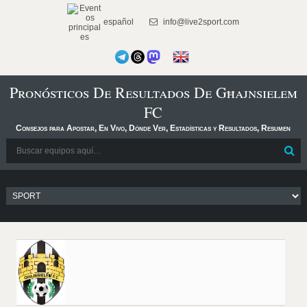
español
info@live2sport.com
Pronósticos De Resultados De Għajnsielem
FC
Consejos para Apostar, En Vivo, Dónde Ver, Estadísticas y Resultados, Resumen