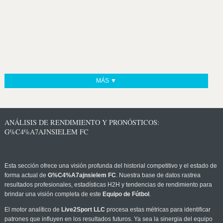
MÁS ▼
ANÁLISIS DE RENDIMIENTO Y PRONÓSTICOS:
G%C4%A7AJNSIELEM FC
Esta sección ofrece una visión profunda del historial competitivo y el estado de
forma actual de
G%C4%A7ajnsielem FC
. Nuestra base de datos rastrea
resultados profesionales, estadísticas H2H y tendencias de rendimiento para
brindar una visión completa de este
Equipo de Fútbol
.
El motor analítico de
Live2Sport LLC
procesa estas métricas para identificar
patrones que influyen en los resultados futuros. Ya sea la sinergia del equipo