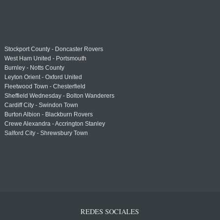
Stockport County - Doncaster Rovers
West Ham United - Portsmouth
Burnley - Notts County
Leyton Orient - Oxford United
Fleetwood Town - Chesterfield
Sheffield Wednesday - Bolton Wanderers
Cardiff City - Swindon Town
Burton Albion - Blackburn Rovers
Crewe Alexandra - Accrington Stanley
Salford City - Shrewsbury Town
REDES SOCIALES