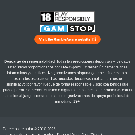
Descargo de responsabilidad
: Todas las predicciones deportivas y los datos
estadísticos proporcionados por
Live2Sport LLC
tienen únicamente fines
informativos y analíticos. No garantizamos ninguna ganancia financiera ni
resultados específicos. Las apuestas deportivas implican un riesgo
significativo; por favor, juegue de forma responsable y solo con fondos que
pueda permitirse perder. Si usted o alguien que conoce tiene problemas con la
adicción al juego, comuníquese con organizaciones de apoyo profesional de
inmediato.
18+
Derechos de autor © 2010-2026
Todos los derechos reservados - Donnael Sport (Live2Sport)