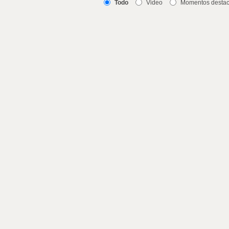
Todo
Video
Momentos desta