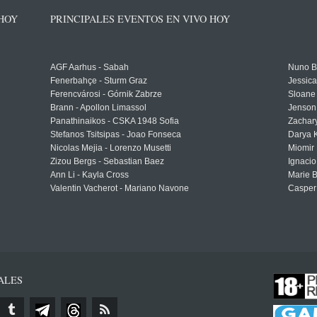
 HOY
PRINCIPALES EVENTOS EN VIVO HOY
AGF Aarhus - Sabah
Nuno Bo
Fenerbahçe - Sturm Graz
Jessic
Ferencvárosi - Górnik Zabrze
Sloane 
Brann - Apollon Limassol
Jenson
Panathinaikos - CSKA 1948 Sofia
Zachary
Stefanos Tsitsipas - Joao Fonseca
Darya K
Nicolas Mejia - Lorenzo Musetti
Miomir 
Zizou Bergs - Sebastian Baez
Ignacio
Ann Li - Kayla Cross
Marie 
Valentin Vacherot - Mariano Navone
Casper
ALES