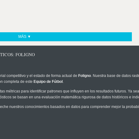
MÁS ▼
TICOS: FOLIGNO
rial competitivo y el estado de forma actual de
Foligno
. Nuestra base de datos rast
ión completa de este
Equipo de Fútbol
.
as métricas para identificar patrones que influyen en los resultados futuros. Ya sea 
onósticos se basan en una evaluación matemática rigurosa de datos históricos e ind
eche nuestros conocimientos basados en datos para comprender mejor la probabilid