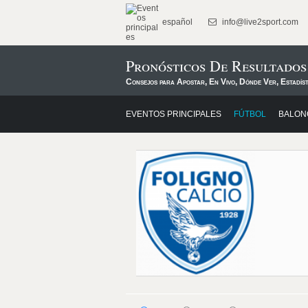
español
info@live2sport.com
Pronósticos De Resultados
Consejos para Apostar, En Vivo, Dónde Ver, Estadís
EVENTOS PRINCIPALES
FÚTBOL
BALON