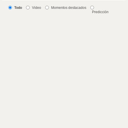
Todo
Video
Momentos destacados
Predicción