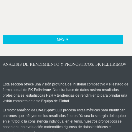
MÁS ▼
ANÁLISIS DE RENDIMIENTO Y PRONÓSTICOS: FK PELHRIMOV
Esta sección ofrece una visión profunda del historial competitivo y el estado de
forma actual de
FK Pelhrimov
. Nuestra base de datos rastrea resultados
profesionales, estadísticas H2H y tendencias de rendimiento para brindar una
visión completa de este
Equipo de Fútbol
.
El motor analítico de
Live2Sport LLC
procesa estas métricas para identificar
patrones que influyen en los resultados futuros. Ya sea la sinergia del equipo
en el fútbol o la consistencia individual en el tenis, nuestros pronósticos se
basan en una evaluación matemática rigurosa de datos históricos e