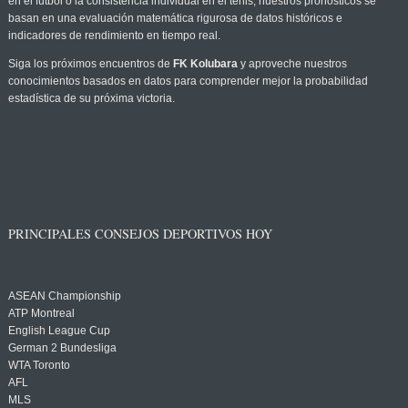
en el fútbol o la consistencia individual en el tenis, nuestros pronósticos se
basan en una evaluación matemática rigurosa de datos históricos e
indicadores de rendimiento en tiempo real.
Siga los próximos encuentros de
FK Kolubara
y aproveche nuestros
conocimientos basados en datos para comprender mejor la probabilidad
estadística de su próxima victoria.
PRINCIPALES CONSEJOS DEPORTIVOS HOY
ASEAN Championship
ATP Montreal
English League Cup
German 2 Bundesliga
WTA Toronto
AFL
MLS