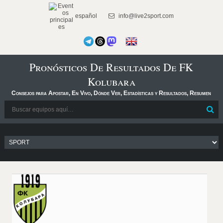
español
info@live2sport.com
Pronósticos De Resultados De FK
Kolubara
Consejos para Apostar, En Vivo, Dónde Ver, Estadísticas y Resultados, Resumen