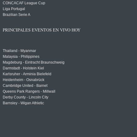
CONCACAF League Cup
Liga Portugal
Brazilian Serie A
PRINCIPALES EVENTOS EN VIVO HOY
Thailand - Myanmar
Malaysia - Philippines
Magdeburg - Eintracht Braunschweig
Darmstadt - Holstein Kiel
Karlsruher - Arminia Bielefeld
Heidenheim - Osnabrück
Cambridge United - Barnet
Queens Park Rangers - Millwall
Derby County - Lincoln City
Barnsley - Wigan Athletic