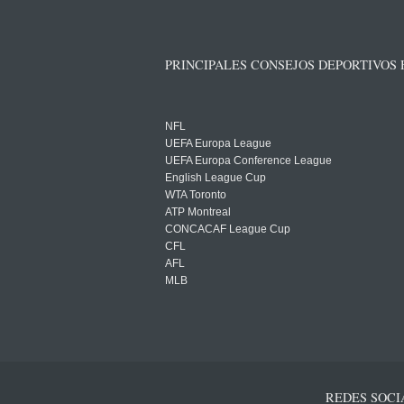
PRINCIPALES CONSEJOS DEPORTIVOS
NFL
UEFA Europa League
UEFA Europa Conference League
English League Cup
WTA Toronto
ATP Montreal
CONCACAF League Cup
CFL
AFL
MLB
REDES SOCI