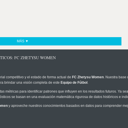
MÁS ▼
STICOS: FC ZHETYSU WOMEN
rial competitivo y el estado de forma actual de
FC Zhetysu Women
. Nuestra base 
ra brindar una visión completa de este
Equipo de Fútbol
.
as métricas para identificar patrones que influyen en los resultados futuros. Ya sea 
onósticos se basan en una evaluación matemática rigurosa de datos históricos e ind
omen
y aproveche nuestros conocimientos basados en datos para comprender mejor