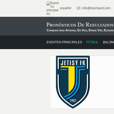
español
info@live2sport.com
Pronósticos De Resultado
Consejos para Apostar, En Vivo, Dónde Ver, Estadís
EVENTOS PRINCIPALES
FÚTBOL
BALON