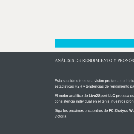
ANÁLISIS DE RENDIMIENTO Y PRONÓ
Esta sección ofrece una visión profunda del histo
estadísticas H2H y tendencias de rendimiento pa
El motor analítico de
Live2Sport LLC
procesa est
consistencia individual en el tenis, nuestros pr
Siga los próximos encuentros de
FC Zhetysu W
victoria.