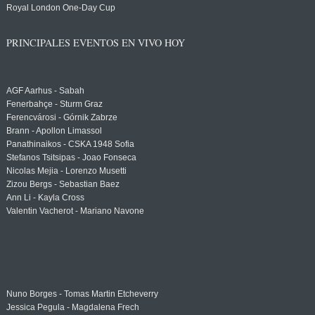
Royal London One-Day Cup
PRINCIPALES EVENTOS EN VIVO HOY
AGF Aarhus - Sabah
Fenerbahçe - Sturm Graz
Ferencvárosi - Górnik Zabrze
Brann - Apollon Limassol
Panathinaikos - CSKA 1948 Sofia
Stefanos Tsitsipas - Joao Fonseca
Nicolas Mejia - Lorenzo Musetti
Zizou Bergs - Sebastian Baez
Ann Li - Kayla Cross
Valentin Vacherot - Mariano Navone
Nuno Borges - Tomas Martin Etcheverry
Jessica Pegula - Magdalena Frech