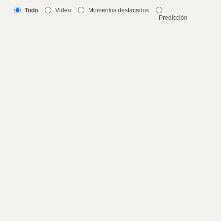
Todo
Video
Momentos destacados
Predicción