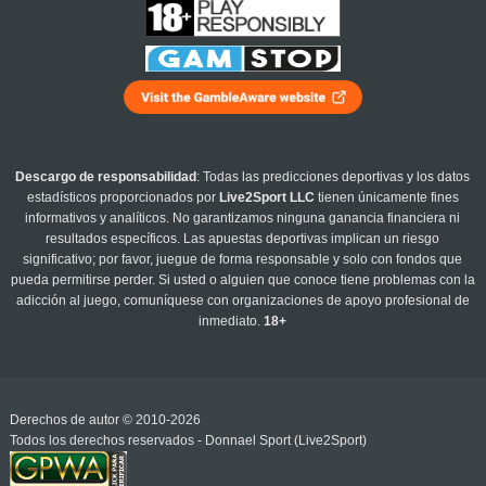
Descargo de responsabilidad
: Todas las predicciones deportivas y los datos
estadísticos proporcionados por
Live2Sport LLC
tienen únicamente fines
informativos y analíticos. No garantizamos ninguna ganancia financiera ni
resultados específicos. Las apuestas deportivas implican un riesgo
significativo; por favor, juegue de forma responsable y solo con fondos que
pueda permitirse perder. Si usted o alguien que conoce tiene problemas con la
adicción al juego, comuníquese con organizaciones de apoyo profesional de
inmediato.
18+
Derechos de autor © 2010-2026
Todos los derechos reservados - Donnael Sport (Live2Sport)