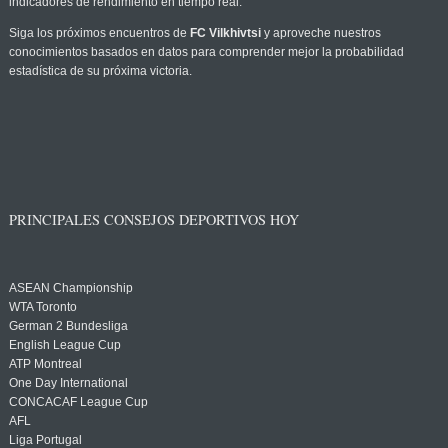
indicadores de rendimiento en tiempo real.
Siga los próximos encuentros de
FC Vilkhivtsi
y aproveche nuestros
conocimientos basados en datos para comprender mejor la probabilidad
estadística de su próxima victoria.
PRINCIPALES CONSEJOS DEPORTIVOS HOY
ASEAN Championship
WTA Toronto
German 2 Bundesliga
English League Cup
ATP Montreal
One Day International
CONCACAF League Cup
AFL
Liga Portugal