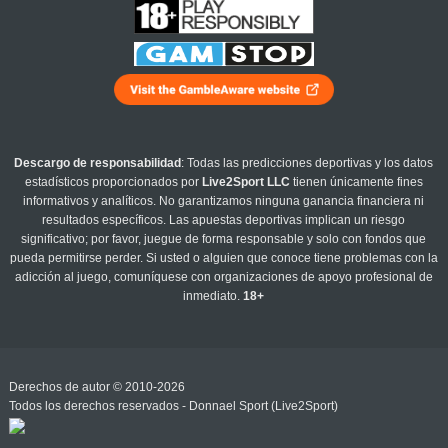
Descargo de responsabilidad
: Todas las predicciones deportivas y los datos
estadísticos proporcionados por
Live2Sport LLC
tienen únicamente fines
informativos y analíticos. No garantizamos ninguna ganancia financiera ni
resultados específicos. Las apuestas deportivas implican un riesgo
significativo; por favor, juegue de forma responsable y solo con fondos que
pueda permitirse perder. Si usted o alguien que conoce tiene problemas con la
adicción al juego, comuníquese con organizaciones de apoyo profesional de
inmediato.
18+
Derechos de autor © 2010-2026
Todos los derechos reservados - Donnael Sport (Live2Sport)