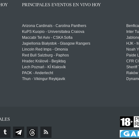
 HOY
PRINCIPALES EVENTOS EN VIVO HOY
Arizona Cardinals - Carolina Panthers
Benfica
KuPS Kuopio - Universitatea Craiova
Inter T
Maccabi Tel Aviv - CSKA Sofia
Jablon
Jagiellonia Białystok - Glasgow Rangers
HJK - M
Lincoln Red Imps - Omonia
Noah Y
Red Bull Salzburg - Paphos
Paide 
Hradec Králové - Beşiktaş
CFR Cl
Lech Poznań - KÍ Klaksvík
Sheriff 
PAOK - Anderlecht
Raków 
Thun - Vikingur Reykjavik
Dynamo
ALES