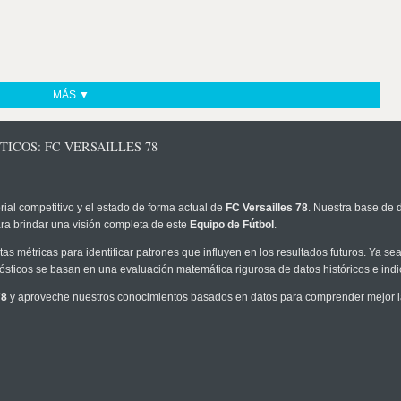
MÁS ▼
ICOS: FC VERSAILLES 78
rial competitivo y el estado de forma actual de
FC Versailles 78
. Nuestra base de d
ra brindar una visión completa de este
Equipo de Fútbol
.
as métricas para identificar patrones que influyen en los resultados futuros. Ya sea 
onósticos se basan en una evaluación matemática rigurosa de datos históricos e ind
78
y aproveche nuestros conocimientos basados en datos para comprender mejor la p