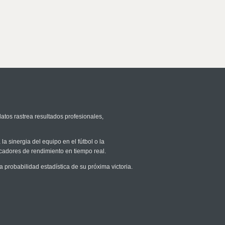
atos rastrea resultados profesionales,
la sinergia del equipo en el fútbol o la
icadores de rendimiento en tiempo real.
robabilidad estadística de su próxima victoria.