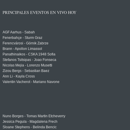
PRINCIPALES EVENTOS EN VIVO HOY
AGF Aarhus - Sabah
Fenerbahçe - Sturm Graz
Ferencvárosi - Górnik Zabrze
Brann - Apollon Limassol
Panathinaikos - CSKA 1948 Sofia
Stefanos Tsitsipas - Joao Fonseca
Nicolas Mejia - Lorenzo Musetti
Zizou Bergs - Sebastian Baez
Ann Li - Kayla Cross
Valentin Vacherot - Mariano Navone
Nuno Borges - Tomas Martin Etcheverry
Jessica Pegula - Magdalena Frech
Sloane Stephens - Belinda Bencic