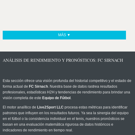
MÁS ▼
ANÁLISIS DE RENDIMIENTO Y PRONÓSTICOS: FC SIRNACH
Esta sección ofrece una visión profunda del historial competitivo y el estado de
forma actual de
FC Sirnach
. Nuestra base de datos rastrea resultados
profesionales, estadísticas H2H y tendencias de rendimiento para brindar una
visión completa de este
Equipo de Fútbol
.
El motor analítico de
Live2Sport LLC
procesa estas métricas para identificar
patrones que influyen en los resultados futuros. Ya sea la sinergia del equipo
en el fútbol o la consistencia individual en el tenis, nuestros pronósticos se
basan en una evaluación matemática rigurosa de datos históricos e
indicadores de rendimiento en tiempo real.