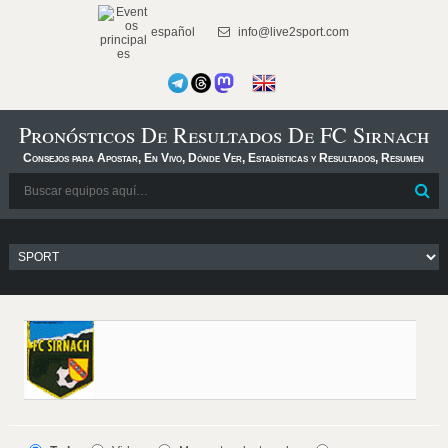
español
info@live2sport.com
Pronósticos De Resultados De FC Sirnach
Consejos para Apostar, En Vivo, Dónde Ver, Estadísticas y Resultados, Resumen