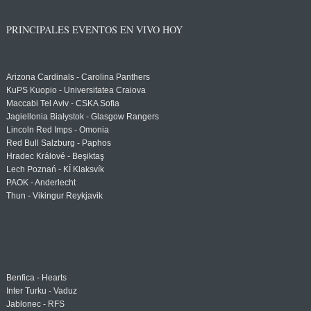
PRINCIPALES EVENTOS EN VIVO HOY
Arizona Cardinals - Carolina Panthers
KuPS Kuopio - Universitatea Craiova
Maccabi Tel Aviv - CSKA Sofia
Jagiellonia Białystok - Glasgow Rangers
Lincoln Red Imps - Omonia
Red Bull Salzburg - Paphos
Hradec Králové - Beşiktaş
Lech Poznań - KÍ Klaksvík
PAOK - Anderlecht
Thun - Vikingur Reykjavik
Benfica - Hearts
Inter Turku - Vaduz
Jablonec - RFS