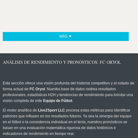
MÁS ▼
ANÁLISIS DE RENDIMIENTO Y PRONÓSTICOS: FC ORYOL
Esta sección ofrece una visión profunda del historial competitivo y el estado de
forma actual de
FC Oryol
. Nuestra base de datos rastrea resultados
profesionales, estadísticas H2H y tendencias de rendimiento para brindar una
visión completa de este
Equipo de Fútbol
.
El motor analítico de
Live2Sport LLC
procesa estas métricas para identificar
patrones que influyen en los resultados futuros. Ya sea la sinergia del equipo
en el fútbol o la consistencia individual en el tenis, nuestros pronósticos se
basan en una evaluación matemática rigurosa de datos históricos e
indicadores de rendimiento en tiempo real.