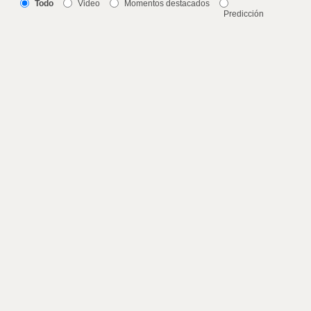
Todo
Video
Momentos destacados
Predicción