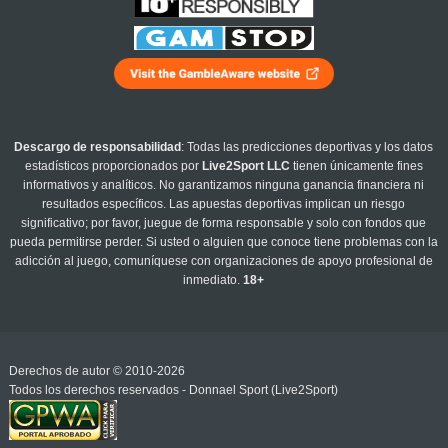
Descargo de responsabilidad
: Todas las predicciones deportivas y los datos
estadísticos proporcionados por
Live2Sport LLC
tienen únicamente fines
informativos y analíticos. No garantizamos ninguna ganancia financiera ni
resultados específicos. Las apuestas deportivas implican un riesgo
significativo; por favor, juegue de forma responsable y solo con fondos que
pueda permitirse perder. Si usted o alguien que conoce tiene problemas con la
adicción al juego, comuníquese con organizaciones de apoyo profesional de
inmediato.
18+
Derechos de autor © 2010-2026
Todos los derechos reservados - Donnael Sport (Live2Sport)