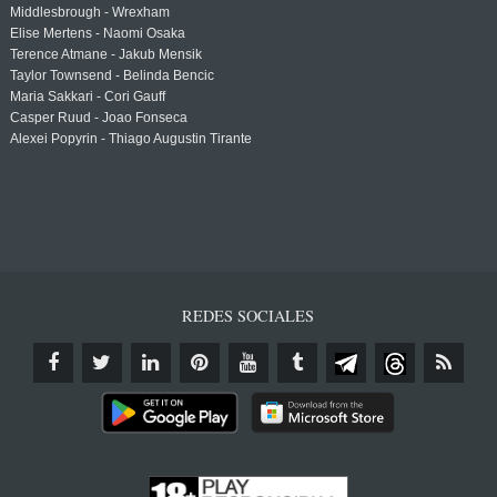
Middlesbrough - Wrexham
Elise Mertens - Naomi Osaka
Terence Atmane - Jakub Mensik
Taylor Townsend - Belinda Bencic
Maria Sakkari - Cori Gauff
Casper Ruud - Joao Fonseca
Alexei Popyrin - Thiago Augustin Tirante
REDES SOCIALES