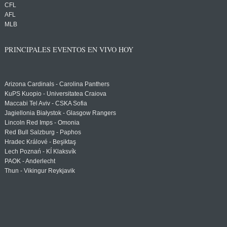
CFL
AFL
MLB
PRINCIPALES EVENTOS EN VIVO HOY
Arizona Cardinals - Carolina Panthers
KuPS Kuopio - Universitatea Craiova
Maccabi Tel Aviv - CSKA Sofia
Jagiellonia Białystok - Glasgow Rangers
Lincoln Red Imps - Omonia
Red Bull Salzburg - Paphos
Hradec Králové - Beşiktaş
Lech Poznań - KÍ Klaksvík
PAOK - Anderlecht
Thun - Vikingur Reykjavik