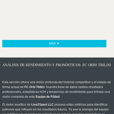
MÁS ▼
ANÁLISIS DE RENDIMIENTO Y PRONÓSTICOS: FC ORBI TBILISI
Esta sección ofrece una visión profunda del historial competitivo y el estado de
forma actual de
FC Orbi Tbilisi
. Nuestra base de datos rastrea resultados
profesionales, estadísticas H2H y tendencias de rendimiento para brindar una
visión completa de este
Equipo de Fútbol
.
El motor analítico de
Live2Sport LLC
procesa estas métricas para identificar
patrones que influyen en los resultados futuros. Ya sea la sinergia del equipo