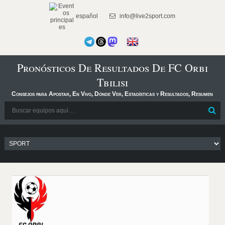
español
info@live2sport.com
Pronósticos De Resultados De FC Orbi
Tbilisi
Consejos para Apostar, En Vivo, Dónde Ver, Estadísticas y Resultados, Resumen