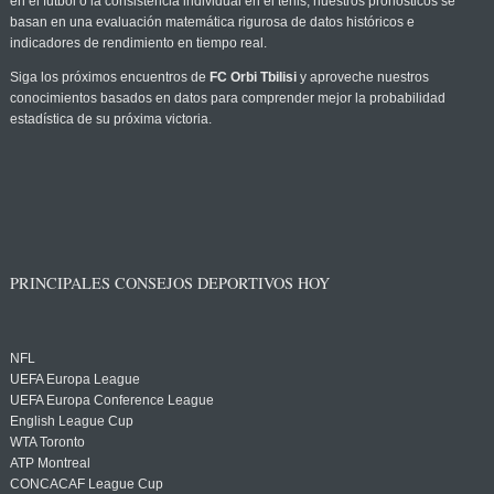
en el fútbol o la consistencia individual en el tenis, nuestros pronósticos se
basan en una evaluación matemática rigurosa de datos históricos e
indicadores de rendimiento en tiempo real.
Siga los próximos encuentros de
FC Orbi Tbilisi
y aproveche nuestros
conocimientos basados en datos para comprender mejor la probabilidad
estadística de su próxima victoria.
PRINCIPALES CONSEJOS DEPORTIVOS HOY
NFL
UEFA Europa League
UEFA Europa Conference League
English League Cup
WTA Toronto
ATP Montreal
CONCACAF League Cup