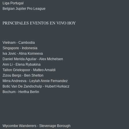
Liga Portugal
Belgian Jupiler Pro League
PRINCIPALES EVENTOS EN VIVO HOY
Vietnam - Cambodia
Singapore - Indonesia
Iva Jovic - Alina Korneeva
Daniel Merida Aguilar - Alex Michelsen
Ann Li - Elena Rybakina
Tallon Griekspoor - Matteo Arnaldi
Zizou Bergs - Ben Shelton
Mirra Andreeva - Leylah Annie Fernandez
Botic Van De Zandschulp - Hubert Hurkacz
Bochum - Hertha Berlin
Wycombe Wanderers - Stevenage Borough