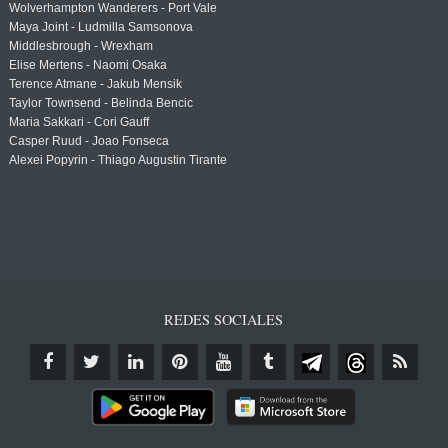
Wolverhampton Wanderers - Port Vale
Maya Joint - Ludmilla Samsonova
Middlesbrough - Wrexham
Elise Mertens - Naomi Osaka
Terence Atmane - Jakub Mensik
Taylor Townsend - Belinda Bencic
Maria Sakkari - Cori Gauff
Casper Ruud - Joao Fonseca
Alexei Popyrin - Thiago Augustin Tirante
REDES SOCIALES