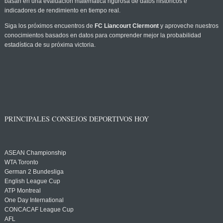
basan en una evaluación matemática rigurosa de datos históricos e
indicadores de rendimiento en tiempo real.
Siga los próximos encuentros de
FC Liancourt Clermont
y aproveche nuestros
conocimientos basados en datos para comprender mejor la probabilidad
estadística de su próxima victoria.
PRINCIPALES CONSEJOS DEPORTIVOS HOY
ASEAN Championship
WTA Toronto
German 2 Bundesliga
English League Cup
ATP Montreal
One Day International
CONCACAF League Cup
AFL