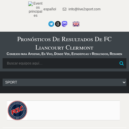
español
info@live2sport.com
Pronósticos De Resultados De FC
Liancourt Clermont
Consejos para Apostar, En Vivo, Dónde Ver, Estadísticas y Resultados, Resumen