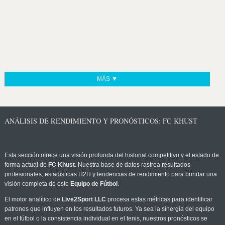
MÁS ▼
ANÁLISIS DE RENDIMIENTO Y PRONÓSTICOS: FC KHUST
Esta sección ofrece una visión profunda del historial competitivo y el estado de
forma actual de
FC Khust
. Nuestra base de datos rastrea resultados
profesionales, estadísticas H2H y tendencias de rendimiento para brindar una
visión completa de este
Equipo de Fútbol
.
El motor analítico de
Live2Sport LLC
procesa estas métricas para identificar
patrones que influyen en los resultados futuros. Ya sea la sinergia del equipo
en el fútbol o la consistencia individual en el tenis, nuestros pronósticos se