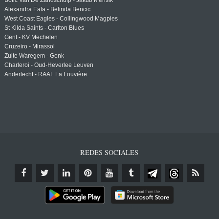
Botic Van De Zandschulp - Jakub Mensik
Alexandra Eala - Belinda Bencic
West Coast Eagles - Collingwood Magpies
St Kilda Saints - Carlton Blues
Gent - KV Mechelen
Cruzeiro - Mirassol
Zulte Waregem - Genk
Charleroi - Oud-Heverlee Leuven
Anderlecht - RAAL La Louvière
REDES SOCIALES