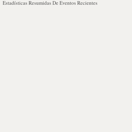
Estadísticas Resumidas De Eventos Recientes