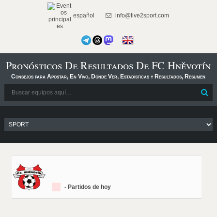
español
info@live2sport.com
Pronósticos De Resultados De FC Hněvotín
Consejos para Apostar, En Vivo, Dónde Ver, Estadísticas y Resultados, Resumen
- Partidos de hoy