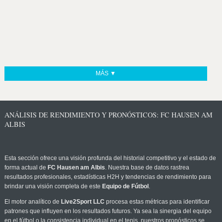
MÁS ▼
ANÁLISIS DE RENDIMIENTO Y PRONÓSTICOS: FC HAUSEN AM
ALBIS
Esta sección ofrece una visión profunda del historial competitivo y el estado de
forma actual de
FC Hausen am Albis
. Nuestra base de datos rastrea
resultados profesionales, estadísticas H2H y tendencias de rendimiento para
brindar una visión completa de este
Equipo de Fútbol
.
El motor analítico de
Live2Sport LLC
procesa estas métricas para identificar
patrones que influyen en los resultados futuros. Ya sea la sinergia del equipo
en el fútbol o la consistencia individual en el tenis, nuestros pronósticos se