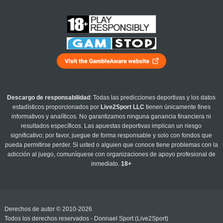
Descargo de responsabilidad
: Todas las predicciones deportivas y los datos
estadísticos proporcionados por
Live2Sport LLC
tienen únicamente fines
informativos y analíticos. No garantizamos ninguna ganancia financiera ni
resultados específicos. Las apuestas deportivas implican un riesgo
significativo; por favor, juegue de forma responsable y solo con fondos que
pueda permitirse perder. Si usted o alguien que conoce tiene problemas con la
adicción al juego, comuníquese con organizaciones de apoyo profesional de
inmediato.
18+
Derechos de autor © 2010-2026
Todos los derechos reservados - Donnael Sport (Live2Sport)