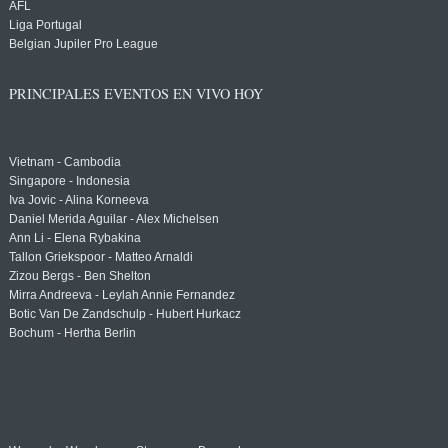
AFL
Liga Portugal
Belgian Jupiler Pro League
PRINCIPALES EVENTOS EN VIVO HOY
Vietnam - Cambodia
Singapore - Indonesia
Iva Jovic - Alina Korneeva
Daniel Merida Aguilar - Alex Michelsen
Ann Li - Elena Rybakina
Tallon Griekspoor - Matteo Arnaldi
Zizou Bergs - Ben Shelton
Mirra Andreeva - Leylah Annie Fernandez
Botic Van De Zandschulp - Hubert Hurkacz
Bochum - Hertha Berlin