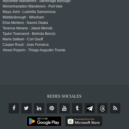
Wycombe Wanderers - Stevenage Borough
Wolverhampton Wanderers - Port Vale
Maya Joint - Ludmilla Samsonova
Middlesbrough - Wrexham
Elise Mertens - Naomi Osaka
Terence Atmane - Jakub Mensik
Taylor Townsend - Belinda Bencic
Maria Sakkari - Cori Gauff
Casper Ruud - Joao Fonseca
Alexei Popyrin - Thiago Augustin Tirante
REDES SOCIALES