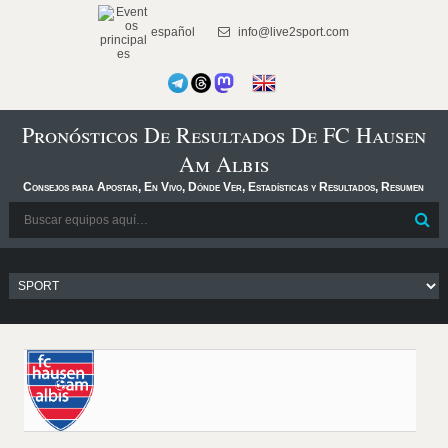
español
info@live2sport.com
Pronósticos De Resultados De FC Hausen
Am Albis
Consejos para Apostar, En Vivo, Dónde Ver, Estadísticas y Resultados, Resumen