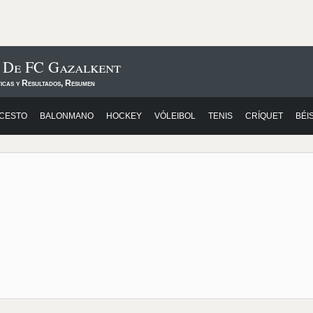
s De FC Gazalkent
ticas y Resultados, Resumen
CESTO
BALONMANO
HOCKEY
VÓLEIBOL
TENIS
CRÍQUET
BÉI