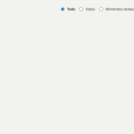
Todo
Video
Momentos desta