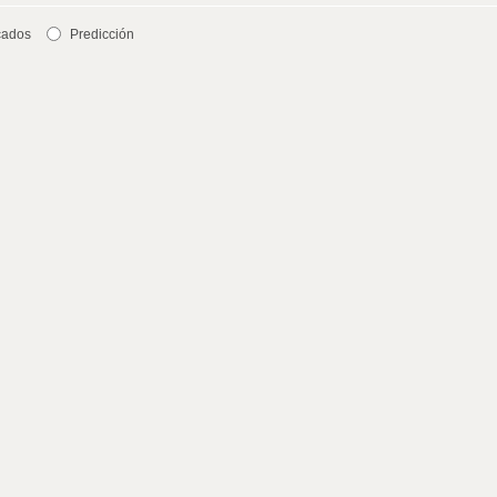
cados
Predicción