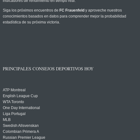
indicadores de rendimiento en tiempo real.
Siga los próximos encuentros de
FC Frauenfeld
y aproveche nuestros
conocimientos basados en datos para comprender mejor la probabilidad
estadística de su próxima victoria.
PRINCIPALES CONSEJOS DEPORTIVOS HOY
ATP Montreal
English League Cup
WTA Toronto
One Day International
Liga Portugal
MLB
Swedish Allsvenskan
Colombian Primera A
Russian Premier League