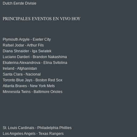
Dutch Eerste Divisie
PRINCIPALES EVENTOS EN VIVO HOY
Plymouth Argyle - Exeter City
Rafael Jodar - Arthur Fils
Diana Shnaider - Iga Swiatek
Luciano Darderi - Brandon Nakashima
Ekaterina Alexandrova - Elina Svitolina
Ireland - Afghanistan
Santa Clara - Nacional
Toronto Blue Jays - Boston Red Sox
Atlanta Braves - New York Mets
Minnesota Twins - Baltimore Orioles
St. Louis Cardinals - Philadelphia Phillies
Los Angeles Angels - Texas Rangers