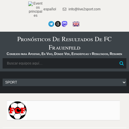
español
info@live2sport.com
Pronósticos De Resultados De FC
Frauenfeld
Consejos para Apostar, En Vivo, Dónde Ver, Estadísticas y Resultados, Resumen