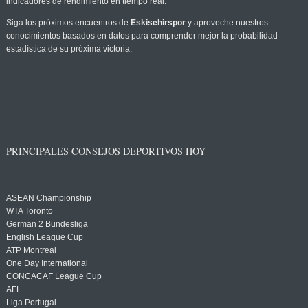
indicadores de rendimiento en tiempo real.
Siga los próximos encuentros de
Eskisehirspor
y aproveche nuestros
conocimientos basados en datos para comprender mejor la probabilidad
estadística de su próxima victoria.
PRINCIPALES CONSEJOS DEPORTIVOS HOY
ASEAN Championship
WTA Toronto
German 2 Bundesliga
English League Cup
ATP Montreal
One Day International
CONCACAF League Cup
AFL
Liga Portugal