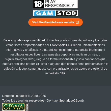
Descargo de responsabilidad
: Todas las predicciones deportivas y los datos
estadísticos proporcionados por
Live2Sport LLC
tienen únicamente fines
informativos y analíticos. No garantizamos ninguna ganancia financiera ni
resultados específicos. Las apuestas deportivas implican un riesgo
significativo; por favor, juegue de forma responsable y solo con fondos que
pueda permitirse perder. Si usted o alguien que conoce tiene problemas con la
adicción al juego, comuníquese con organizaciones de apoyo profesional de
inmediato.
18+
Derechos de autor © 2010-2026
Todos los derechos reservados - Donnael Sport (Live2Sport)