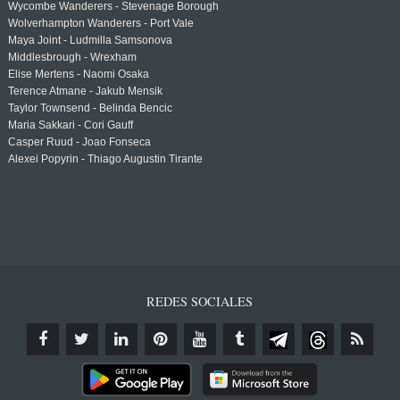
Wycombe Wanderers - Stevenage Borough
Wolverhampton Wanderers - Port Vale
Maya Joint - Ludmilla Samsonova
Middlesbrough - Wrexham
Elise Mertens - Naomi Osaka
Terence Atmane - Jakub Mensik
Taylor Townsend - Belinda Bencic
Maria Sakkari - Cori Gauff
Casper Ruud - Joao Fonseca
Alexei Popyrin - Thiago Augustin Tirante
REDES SOCIALES