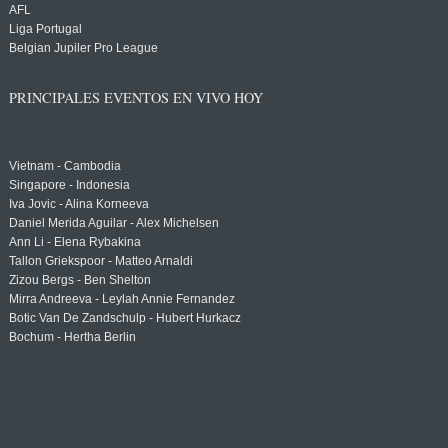
AFL
Liga Portugal
Belgian Jupiler Pro League
PRINCIPALES EVENTOS EN VIVO HOY
Vietnam - Cambodia
Singapore - Indonesia
Iva Jovic - Alina Korneeva
Daniel Merida Aguilar - Alex Michelsen
Ann Li - Elena Rybakina
Tallon Griekspoor - Matteo Arnaldi
Zizou Bergs - Ben Shelton
Mirra Andreeva - Leylah Annie Fernandez
Botic Van De Zandschulp - Hubert Hurkacz
Bochum - Hertha Berlin