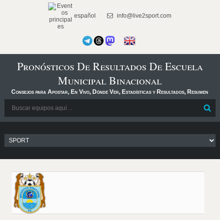
español
info@live2sport.com
Pronósticos De Resultados De Escuela
Municipal Binacional
Consejos para Apostar, En Vivo, Dónde Ver, Estadísticas y Resultados, Resumen