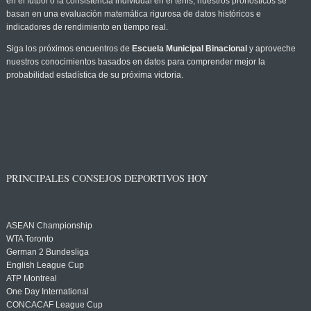
en el fútbol o la consistencia individual en el tenis, nuestros pronósticos se
basan en una evaluación matemática rigurosa de datos históricos e
indicadores de rendimiento en tiempo real.
Siga los próximos encuentros de
Escuela Municipal Binacional
y aproveche
nuestros conocimientos basados en datos para comprender mejor la
probabilidad estadística de su próxima victoria.
PRINCIPALES CONSEJOS DEPORTIVOS HOY
ASEAN Championship
WTA Toronto
German 2 Bundesliga
English League Cup
ATP Montreal
One Day International
CONCACAF League Cup