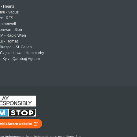
 - Hearts
urku - Vaduz
ec - RFS
otherwell
erevan - Sion
LM - Rapid Wien
uj - Tromsø
Tiraspol - St. Gallen
Częstochowa - Hammarby
 Kyiv - Qarabağ Agdam