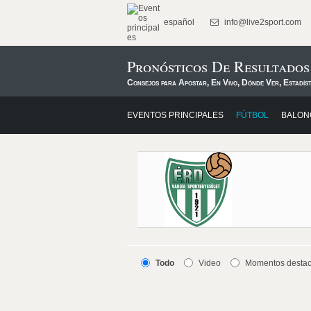
español
info@live2sport.com
Pronósticos De Resultados
Consejos para Apostar, En Vivo, Dónde Ver, Estadís
EVENTOS PRINCIPALES
FÚTBOL
BALON
Todo
Video
Momentos desta