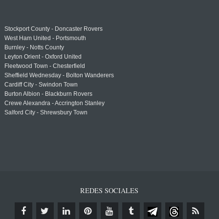
Stockport County - Doncaster Rovers
West Ham United - Portsmouth
Burnley - Notts County
Leyton Orient - Oxford United
Fleetwood Town - Chesterfield
Sheffield Wednesday - Bolton Wanderers
Cardiff City - Swindon Town
Burton Albion - Blackburn Rovers
Crewe Alexandra - Accrington Stanley
Salford City - Shrewsbury Town
REDES SOCIALES