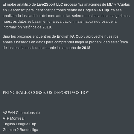
El motor analítico de
Live2Sport LLC
procesa "Estimaciones de ML" y "Cuotas
en Descenso" para identificar patrones dentro de
English FA Cup
. Ya sea
analizando los cambios del mercado o las selecciones basadas en algoritmos,
nuestros datos se basan en una evaluación matemática rigurosa de la
información histórica de
2018
.
Siga los próximos encuentros de
English FA Cup
y aproveche nuestros
análisis basados en datos para comprender mejor la probabilidad estadística
de los resultados futuros durante la campaña de
2018
.
PRINCIPALES CONSEJOS DEPORTIVOS HOY
ASEAN Championship
ATP Montreal
English League Cup
German 2 Bundesliga