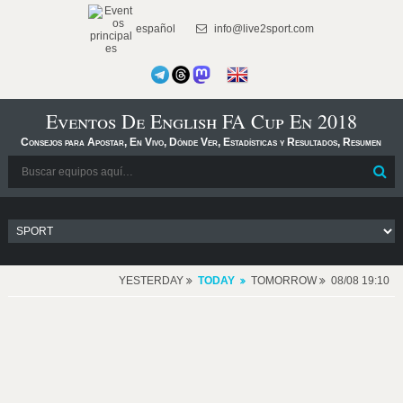
español
info@live2sport.com
Eventos De English FA Cup En 2018
Consejos para Apostar, En Vivo, Dónde Ver, Estadísticas y Resultados, Resumen
YESTERDAY
TODAY
TOMORROW
08/08 19:10