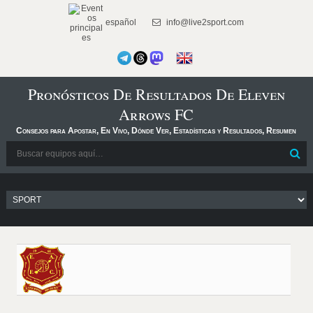
español
info@live2sport.com
Pronósticos De Resultados De Eleven
Arrows FC
Consejos para Apostar, En Vivo, Dónde Ver, Estadísticas y Resultados, Resumen