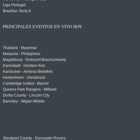
Liga Portugal
Brazilian Serie A
PRINCIPALES EVENTOS EN VIVO HOY
Thailand - Myanmar
Malaysia - Philippines
Magdeburg - Eintracht Braunschweig
Darmstadt - Holstein Kiel
Karlsruher - Arminia Bielefeld
Heidenheim - Osnabrück
Cambridge United - Barnet
Queens Park Rangers - Millwall
Derby County - Lincoln City
Barnsley - Wigan Athletic
Stockport County - Doncaster Rovers