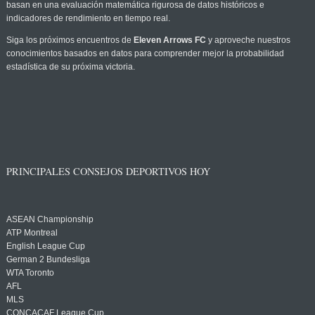
basan en una evaluación matemática rigurosa de datos históricos e
indicadores de rendimiento en tiempo real.
Siga los próximos encuentros de
Eleven Arrows FC
y aproveche nuestros
conocimientos basados en datos para comprender mejor la probabilidad
estadística de su próxima victoria.
PRINCIPALES CONSEJOS DEPORTIVOS HOY
ASEAN Championship
ATP Montreal
English League Cup
German 2 Bundesliga
WTA Toronto
AFL
MLS
CONCACAF League Cup