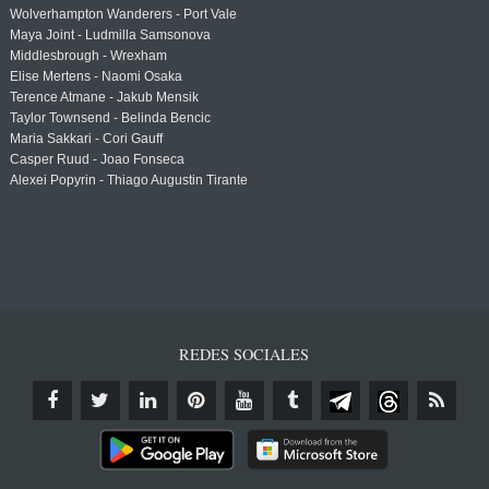
Wolverhampton Wanderers - Port Vale
Maya Joint - Ludmilla Samsonova
Middlesbrough - Wrexham
Elise Mertens - Naomi Osaka
Terence Atmane - Jakub Mensik
Taylor Townsend - Belinda Bencic
Maria Sakkari - Cori Gauff
Casper Ruud - Joao Fonseca
Alexei Popyrin - Thiago Augustin Tirante
REDES SOCIALES