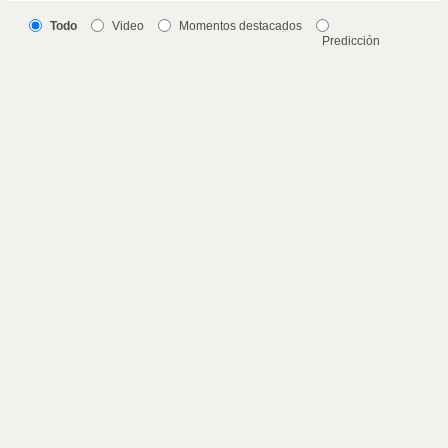
Todo
Video
Momentos destacados
Predicción