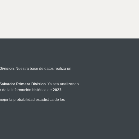
Division
. Nuestra base de datos realiza un
 Salvador Primera Division
. Ya sea analizando
 de la información histórica de
2023
.
jor la probabilidad estadística de los