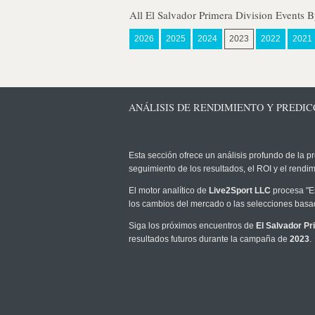
All El Salvador Primera Division Events B
2026
2025
2024
2023
2022
2021
ANÁLISIS DE RENDIMIENTO Y PREDICC
Esta sección ofrece un análisis profundo de la pr
seguimiento de los resultados, el ROI y el rend
El motor analítico de
Live2Sport LLC
procesa "Es
los cambios del mercado o las selecciones basad
Siga los próximos encuentros de
El Salvador Pr
resultados futuros durante la campaña de
2023
.