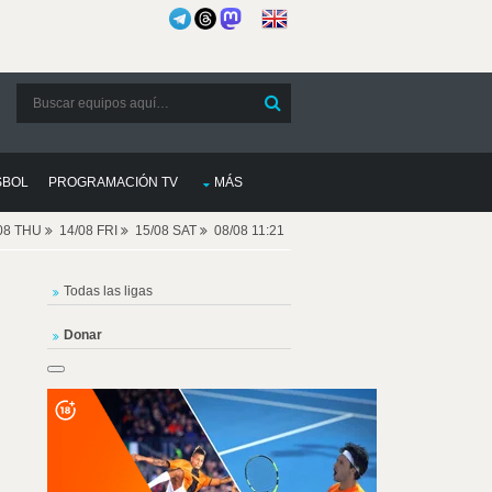
SBOL
PROGRAMACIÓN TV
MÁS
08 THU
14/08 FRI
15/08 SAT
08/08 11:21
Todas las ligas
Donar