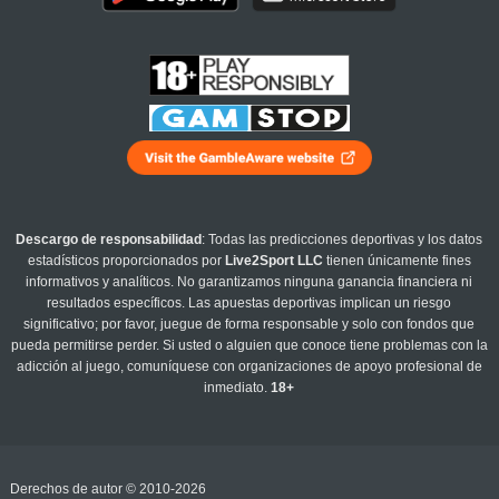
Descargo de responsabilidad
: Todas las predicciones deportivas y los datos
estadísticos proporcionados por
Live2Sport LLC
tienen únicamente fines
informativos y analíticos. No garantizamos ninguna ganancia financiera ni
resultados específicos. Las apuestas deportivas implican un riesgo
significativo; por favor, juegue de forma responsable y solo con fondos que
pueda permitirse perder. Si usted o alguien que conoce tiene problemas con la
adicción al juego, comuníquese con organizaciones de apoyo profesional de
inmediato.
18+
Derechos de autor © 2010-2026