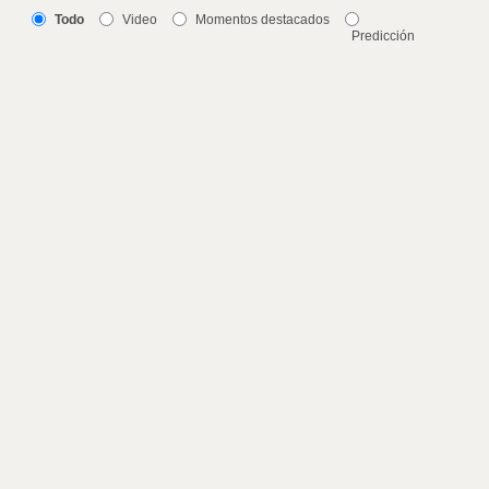
Todo
Video
Momentos destacados
Predicción