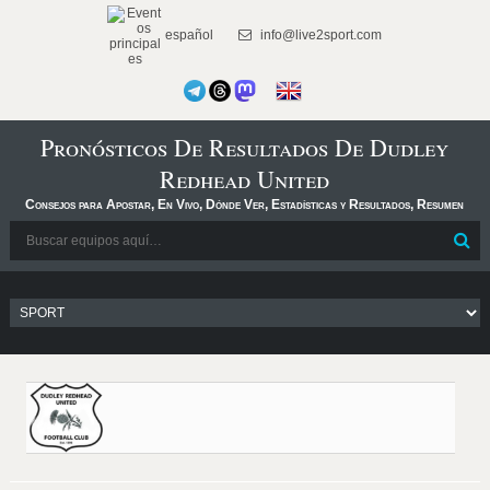
español
info@live2sport.com
Pronósticos De Resultados De Dudley
Redhead United
Consejos para Apostar, En Vivo, Dónde Ver, Estadísticas y Resultados, Resumen