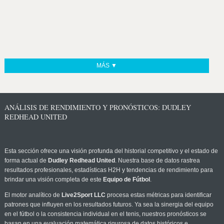
MÁS ▼
ANÁLISIS DE RENDIMIENTO Y PRONÓSTICOS: DUDLEY
REDHEAD UNITED
Esta sección ofrece una visión profunda del historial competitivo y el estado de
forma actual de
Dudley Redhead United
. Nuestra base de datos rastrea
resultados profesionales, estadísticas H2H y tendencias de rendimiento para
brindar una visión completa de este
Equipo de Fútbol
.
El motor analítico de
Live2Sport LLC
procesa estas métricas para identificar
patrones que influyen en los resultados futuros. Ya sea la sinergia del equipo
en el fútbol o la consistencia individual en el tenis, nuestros pronósticos se
basan en una evaluación matemática rigurosa de datos históricos e