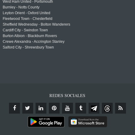
West Ham United - Portsmouth
Burnley - Notts County
Leyton Orient - Oxford United
Fleetwood Town - Chesterfield
Sheffield Wednesday - Bolton Wanderers
Cardiff City - Swindon Town
Burton Albion - Blackburn Rovers
Crewe Alexandra - Accrington Stanley
Salford City - Shrewsbury Town
REDES SOCIALES