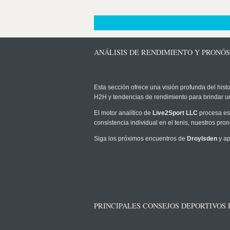
ANÁLISIS DE RENDIMIENTO Y PRONÓ
Esta sección ofrece una visión profunda del histo
H2H y tendencias de rendimiento para brindar u
El motor analítico de
Live2Sport LLC
procesa est
consistencia individual en el tenis, nuestros pr
Siga los próximos encuentros de
Droylsden
y ap
PRINCIPALES CONSEJOS DEPORTIVOS