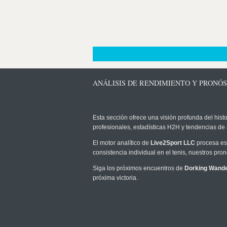
ANÁLISIS DE RENDIMIENTO Y PRON
Esta sección ofrece una visión profunda del histo
profesionales, estadísticas H2H y tendencias de
El motor analítico de
Live2Sport LLC
procesa est
consistencia individual en el tenis, nuestros pr
Siga los próximos encuentros de
Dorking Wand
próxima victoria.