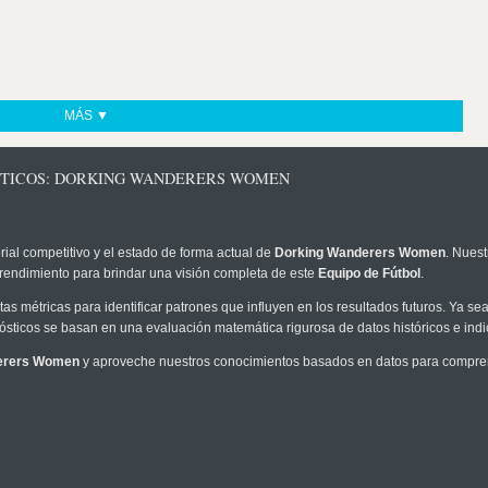
MÁS ▼
ÓSTICOS: DORKING WANDERERS WOMEN
rial competitivo y el estado de forma actual de
Dorking Wanderers Women
. Nuest
 rendimiento para brindar una visión completa de este
Equipo de Fútbol
.
as métricas para identificar patrones que influyen en los resultados futuros. Ya sea 
onósticos se basan en una evaluación matemática rigurosa de datos históricos e ind
erers Women
y aproveche nuestros conocimientos basados en datos para comprend