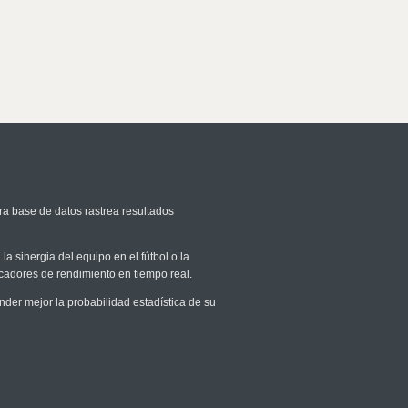
ra base de datos rastrea resultados
la sinergia del equipo en el fútbol o la
icadores de rendimiento en tiempo real.
er mejor la probabilidad estadística de su