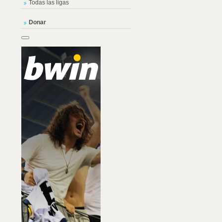
Todas las ligas
Donar