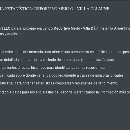
IA ESTADÍSTICA: DEPORTIVO MERLO - VILLA DÁLMINE
rt LLC
para el próximo encuentro
Deportivo Merlo - Villa Dálmine
en la
Argentini
s y analistas.
 movimientos del mercado para ofrecer una perspectiva estadística sobre las posi
n detallada sobre la forma reciente de los equipos y tendencias tácticas.
amientos directos históricos para identificar patrones recurrentes.
erificada sobre dónde ver el partido legalmente a través de emisoras oficiales.
ato final para obtener estadísticas completas y resúmenes de rendimiento.
ntado a datos para los entusiastas del deporte, garantizando la información más pr