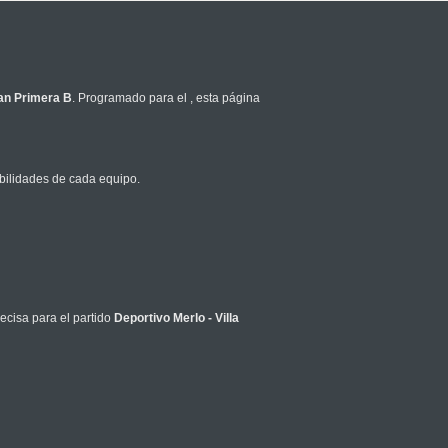
an Primera B
. Programado para el
, esta página
bilidades de cada equipo.
ecisa para el partido
Deportivo Merlo - Villa