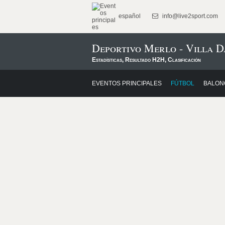
español
info@live2sport.com
Deportivo Merlo - Villa D
Estadísticas, Resultado H2H, Clasificación
EVENTOS PRINCIPALES
FÚTBOL
BALON