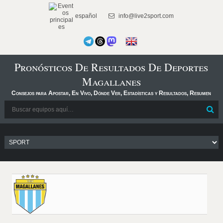
español
info@live2sport.com
Pronósticos De Resultados De Deportes
Magallanes
Consejos para Apostar, En Vivo, Dónde Ver, Estadísticas y Resultados, Resumen