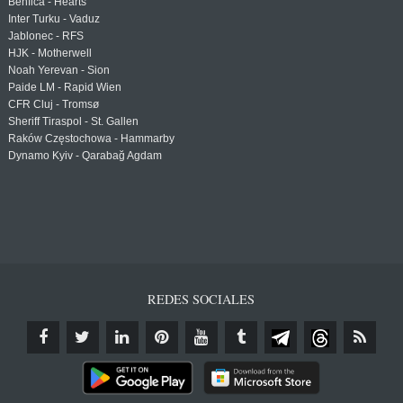
Benfica - Hearts
Inter Turku - Vaduz
Jablonec - RFS
HJK - Motherwell
Noah Yerevan - Sion
Paide LM - Rapid Wien
CFR Cluj - Tromsø
Sheriff Tiraspol - St. Gallen
Raków Częstochowa - Hammarby
Dynamo Kyiv - Qarabağ Agdam
REDES SOCIALES