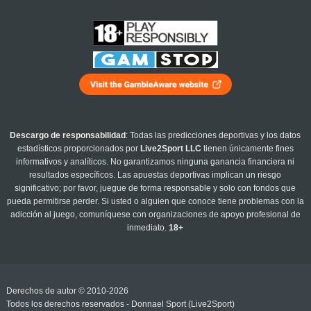
Descargo de responsabilidad
: Todas las predicciones deportivas y los datos
estadísticos proporcionados por
Live2Sport LLC
tienen únicamente fines
informativos y analíticos. No garantizamos ninguna ganancia financiera ni
resultados específicos. Las apuestas deportivas implican un riesgo
significativo; por favor, juegue de forma responsable y solo con fondos que
pueda permitirse perder. Si usted o alguien que conoce tiene problemas con la
adicción al juego, comuníquese con organizaciones de apoyo profesional de
inmediato.
18+
Derechos de autor © 2010-2026
Todos los derechos reservados - Donnael Sport (Live2Sport)