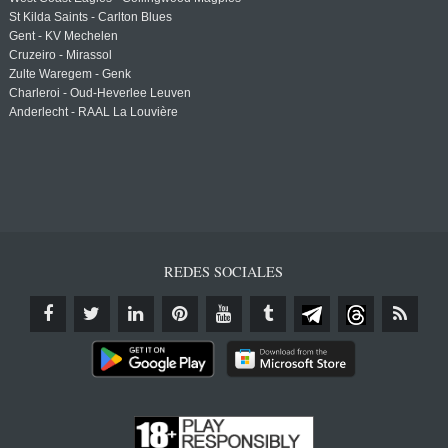
St Kilda Saints - Carlton Blues
Gent - KV Mechelen
Cruzeiro - Mirassol
Zulte Waregem - Genk
Charleroi - Oud-Heverlee Leuven
Anderlecht - RAAL La Louvière
REDES SOCIALES