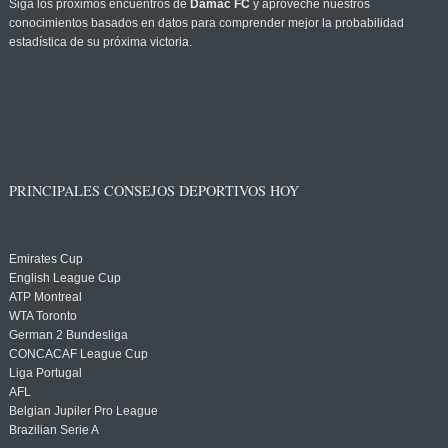
Siga los próximos encuentros de
Damac FC
y aproveche nuestros
conocimientos basados en datos para comprender mejor la probabilidad
estadística de su próxima victoria.
PRINCIPALES CONSEJOS DEPORTIVOS HOY
Emirates Cup
English League Cup
ATP Montreal
WTA Toronto
German 2 Bundesliga
CONCACAF League Cup
Liga Portugal
AFL
Belgian Jupiler Pro League
Brazilian Serie A