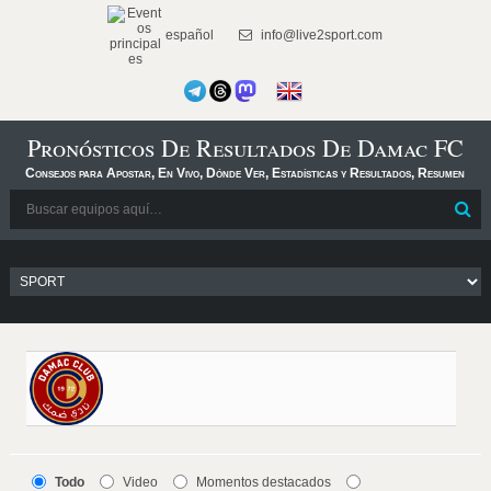
español
info@live2sport.com
Pronósticos De Resultados De Damac FC
Consejos para Apostar, En Vivo, Dónde Ver, Estadísticas y Resultados, Resumen
Todo
Video
Momentos destacados