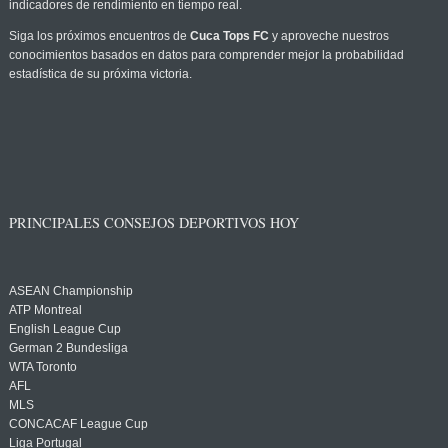
indicadores de rendimiento en tiempo real.
Siga los próximos encuentros de
Cuca Tops FC
y aproveche nuestros
conocimientos basados en datos para comprender mejor la probabilidad
estadística de su próxima victoria.
PRINCIPALES CONSEJOS DEPORTIVOS HOY
ASEAN Championship
ATP Montreal
English League Cup
German 2 Bundesliga
WTA Toronto
AFL
MLS
CONCACAF League Cup
Liga Portugal