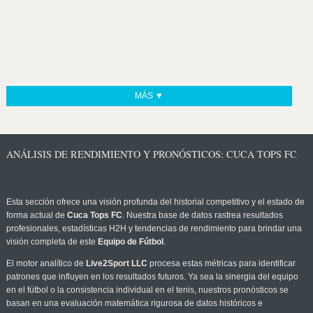
MÁS ▼
ANÁLISIS DE RENDIMIENTO Y PRONÓSTICOS: CUCA TOPS FC
Esta sección ofrece una visión profunda del historial competitivo y el estado de
forma actual de
Cuca Tops FC
. Nuestra base de datos rastrea resultados
profesionales, estadísticas H2H y tendencias de rendimiento para brindar una
visión completa de este
Equipo de Fútbol
.
El motor analítico de
Live2Sport LLC
procesa estas métricas para identificar
patrones que influyen en los resultados futuros. Ya sea la sinergia del equipo
en el fútbol o la consistencia individual en el tenis, nuestros pronósticos se
basan en una evaluación matemática rigurosa de datos históricos e