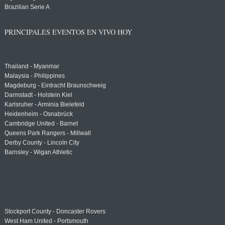
Brazilian Serie A
PRINCIPALES EVENTOS EN VIVO HOY
Thailand - Myanmar
Malaysia - Philippines
Magdeburg - Eintracht Braunschweig
Darmstadt - Holstein Kiel
Karlsruher - Arminia Bielefeld
Heidenheim - Osnabrück
Cambridge United - Barnet
Queens Park Rangers - Millwall
Derby County - Lincoln City
Barnsley - Wigan Athletic
Stockport County - Doncaster Rovers
West Ham United - Portsmouth