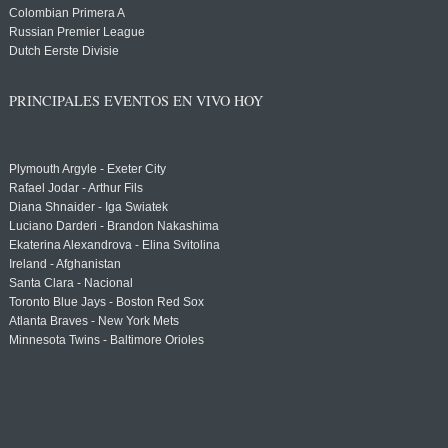
Colombian Primera A
Russian Premier League
Dutch Eerste Divisie
PRINCIPALES EVENTOS EN VIVO HOY
Plymouth Argyle - Exeter City
Rafael Jodar - Arthur Fils
Diana Shnaider - Iga Swiatek
Luciano Darderi - Brandon Nakashima
Ekaterina Alexandrova - Elina Svitolina
Ireland - Afghanistan
Santa Clara - Nacional
Toronto Blue Jays - Boston Red Sox
Atlanta Braves - New York Mets
Minnesota Twins - Baltimore Orioles