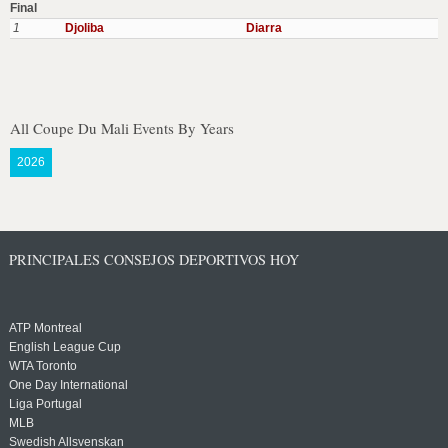
Final
1
Djoliba
Diarra
All Coupe Du Mali Events By Years
2026
PRINCIPALES CONSEJOS DEPORTIVOS HOY
ATP Montreal
English League Cup
WTA Toronto
One Day International
Liga Portugal
MLB
Swedish Allsvenskan