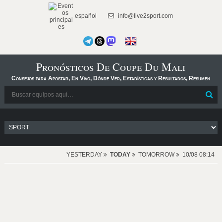
español
info@live2sport.com
Pronósticos De Coupe Du Mali
Consejos para Apostar, En Vivo, Dónde Ver, Estadísticas y Resultados, Resumen
YESTERDAY
TODAY
TOMORROW
10/08 08:14