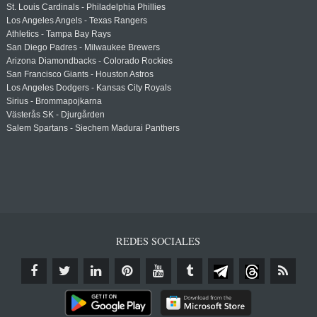
St. Louis Cardinals - Philadelphia Phillies
Los Angeles Angels - Texas Rangers
Athletics - Tampa Bay Rays
San Diego Padres - Milwaukee Brewers
Arizona Diamondbacks - Colorado Rockies
San Francisco Giants - Houston Astros
Los Angeles Dodgers - Kansas City Royals
Sirius - Brommapojkarna
Västerås SK - Djurgården
Salem Spartans - Siechem Madurai Panthers
REDES SOCIALES