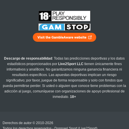
Descargo de responsabilidad
: Todas las predicciones deportivas y los datos
estadísticos proporcionados por
Live2Sport LLC
tienen únicamente fines
informativos y analíticos. No garantizamos ninguna ganancia financiera ni
resultados específicos. Las apuestas deportivas implican un riesgo
significativo; por favor, juegue de forma responsable y solo con fondos que
pueda permitirse perder. Si usted o alguien que conoce tiene problemas con la
adicción al juego, comuníquese con organizaciones de apoyo profesional de
inmediato.
18+
Derechos de autor © 2010-2026
Todos los derechos reservados - Donnael Sport (Live2Sport)