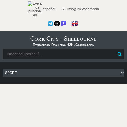
español
info@live2sport.com
Cork City - Shelbourne
Estadísticas, Resultado H2H, Clasificación