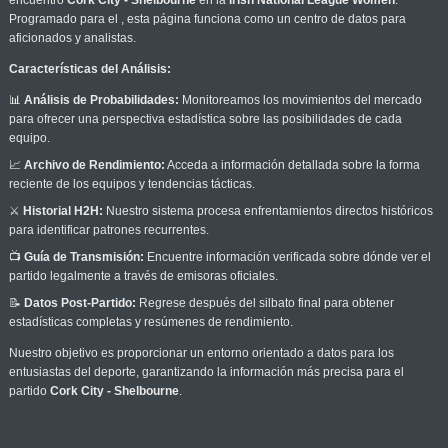
encuentro
Cork City - Shelbourne
en la
Irish National League Women
.
Programado para el
, esta página funciona como un centro de datos para
aficionados y analistas.
Características del Análisis:
📊
Análisis de Probabilidades:
Monitoreamos los movimientos del mercado
para ofrecer una perspectiva estadística sobre las posibilidades de cada
equipo.
📈
Archivo de Rendimiento:
Acceda a información detallada sobre la forma
reciente de los equipos y tendencias tácticas.
⚔️
Historial H2H:
Nuestro sistema procesa enfrentamientos directos históricos
para identificar patrones recurrentes.
📺
Guía de Transmisión:
Encuentre información verificada sobre dónde ver el
partido legalmente a través de emisoras oficiales.
📝
Datos Post-Partido:
Regrese después del silbato final para obtener
estadísticas completas y resúmenes de rendimiento.
Nuestro objetivo es proporcionar un entorno orientado a datos para los
entusiastas del deporte, garantizando la información más precisa para el
partido
Cork City - Shelbourne
.