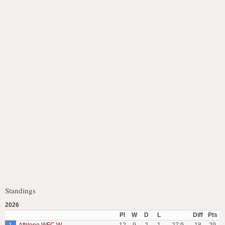
Standings
2026
Pl
W
D
L
Diff
Pts