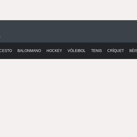
n
CESTO
BALONMANO
HOCKEY
VÓLEIBOL
TENIS
CRÍQUET
BÉI