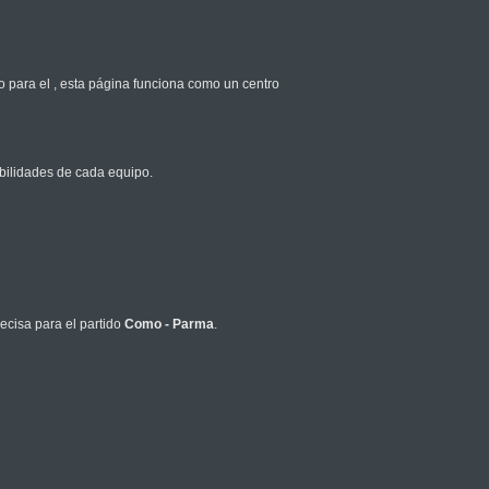
o para el
, esta página funciona como un centro
bilidades de cada equipo.
ecisa para el partido
Como - Parma
.