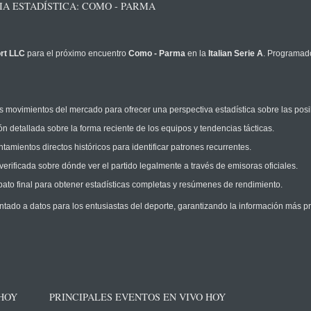
IA ESTADÍSTICA: COMO - PARMA
rt LLC
para el próximo encuentro
Como - Parma
en la
Italian Serie A
. Programad
 movimientos del mercado para ofrecer una perspectiva estadística sobre las posi
n detallada sobre la forma reciente de los equipos y tendencias tácticas.
amientos directos históricos para identificar patrones recurrentes.
erificada sobre dónde ver el partido legalmente a través de emisoras oficiales.
ato final para obtener estadísticas completas y resúmenes de rendimiento.
ntado a datos para los entusiastas del deporte, garantizando la información más pr
 HOY
PRINCIPALES EVENTOS EN VIVO HOY