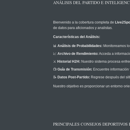
ANÁLISIS DEL PARTIDO E INTELIGENC
Bienvenido a la cobertura completa de
Live2Spo
de datos para aficionados y analistas.
Características del Análisis:
📊
Análisis de Probabilidades:
Monitoreamos los
📈
Archivo de Rendimiento:
Acceda a informació
⚔️
Historial H2H:
Nuestro sistema procesa enfrent
📺
Guía de Transmisión:
Encuentre información v
📝
Datos Post-Partido:
Regrese después del silb
Nuestro objetivo es proporcionar un entorno orie
PRINCIPALES CONSEJOS DEPORTIVOS