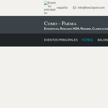
español
info@live2sport.com
Como - Parma
Estadísticas, Resultado H2H, Resumen, Clasificació
EVENTOS PRINCIPALES
FÚTBOL
BALON